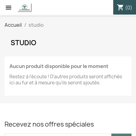
shopping_cart


(0)
Accueil
studio
STUDIO
Aucun produit disponible pour le moment
Restez à l'écoute ! D'autres produits seront affichés
ici au fur et à mesure qu'ils seront ajoutés.
Recevez nos offres spéciales