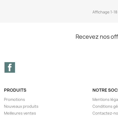
Affichage 1-18 
Recevez nos off
Facebook
PRODUITS
NOTRE SOC
Promotions
Mentions léga
Nouveaux produits
Conditions gé
Meilleures ventes
Contactez-n