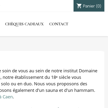
shopping_cart

Panier
(0)
Connexion
CHÈQUES CADEAUX
CONTACT
 soin de vous au sein de notre institut Domaine
, notre établissement du 18ᵉ siècle vous
 en solo ou en duo. Nous vous proposons des
posons également d'un sauna et d'un hammam.
 à Caen
.