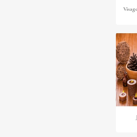
Visag