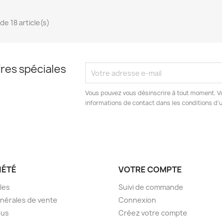
de 18 article(s)
res spéciales
Vous pouvez vous désinscrire à tout moment. V
informations de contact dans les conditions d'ut
IÉTÉ
VOTRE COMPTE
les
Suivi de commande
nérales de vente
Connexion
ous
Créez votre compte