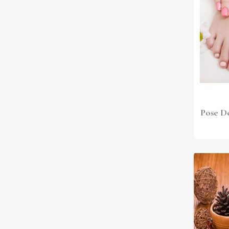
Pose De