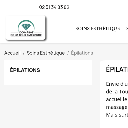
Appelez-nous :
02 31 34 83 82
SOINS ESTHÉTIQUE
Accueil
Soins Esthétique
Épilations
ÉPILAT
ÉPILATIONS
Envie d'
de la Tou
accueill
massages
Mais sur