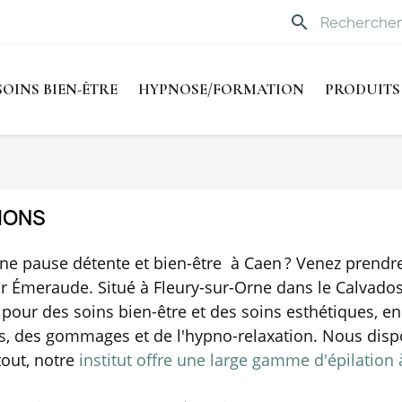
search
SOINS BIEN-ÊTRE
HYPNOSE/FORMATION
PRODUITS
IONS
une pause détente et bien-être à Caen ? Venez prendre
r Émeraude. Situé à Fleury-sur-Orne dans le Calvados
e pour des soins bien-être et des soins esthétiques,
, des gommages et de l'hypno-relaxation. Nous dis
tout, notre
institut offre une large gamme d'épilation