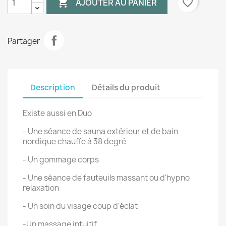

favorite_border
AJOUTER AU PANIER
Partager
Description
Détails du produit
Existe aussi en Duo
- Une séance de sauna extérieur et de bain
nordique chauffe à 38 degré
- Un gommage corps
- Une séance de fauteuils massant ou d'hypno
relaxation
- Un soin du visage coup d'éclat
-Un massage intuitif