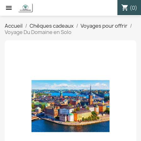
shopping_cart


(0)
Accueil
Chèques cadeaux
Voyages pour offrir
Voyage Du Domaine en Solo