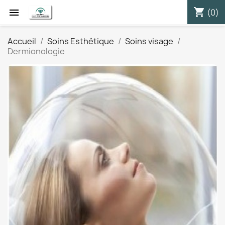
shopping_cart


(0)
Accueil
Soins Esthétique
Soins visage
Dermionologie