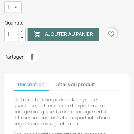
Quantité

favorite_border
AJOUTER AU PANIER
Partager
Description
Détails du produit
Cette méthode inspirée de la physique
quantique, fait remonter le temps de notre
horloge biologique. La dermionologie sert à
diffuser une concentration importante d'ions
négatifs sur le visage et le cou.