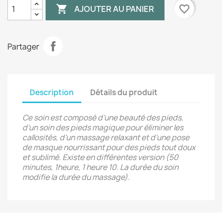

favorite_border
AJOUTER AU PANIER
Partager
Description
Détails du produit
Ce soin est composé d’une beauté des pieds,
d’un soin des pieds magique pour éliminer les
callosités, d’un massage relaxant et d’une pose
de masque nourrissant pour des pieds tout doux
et sublimé. Existe en différentes version (50
minutes, 1heure, 1 heure 10. La durée du soin
modifie la durée du massage).