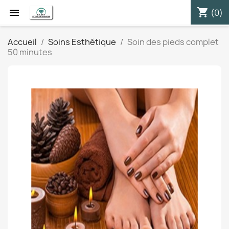
shopping_cart


(0)
Accueil
Soins Esthétique
Soin des pieds complet
50 minutes