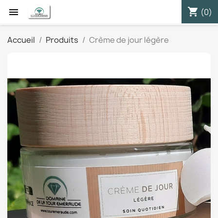
shopping_cart


(0)
Accueil
Produits
Crème de jour légère