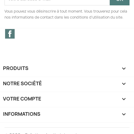
Vous pouvez vous désinscrire à tout moment. Vous trouverez pour cela
nos informations de contact dans les conditions d'utilisation du site.
Facebook
PRODUITS

NOTRE SOCIÉTÉ

VOTRE COMPTE

INFORMATIONS
keyboard_arrow_down