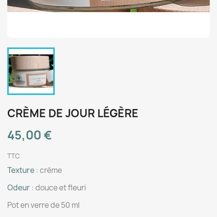
CRÈME DE JOUR LÉGÈRE
45,00 €
TTC
Texture
: crème
Odeur
: douce et fleuri
Pot en verre de 50 ml