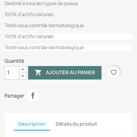
Destiné à tous les types de peaux
100% d'actifs naturels
Testé sous contrôle dermatologique
100% d'actifs naturels
Testé sous contrôle dermatologique
Quantité

favorite_border
AJOUTER AU PANIER
Partager
Description
Détails du produit