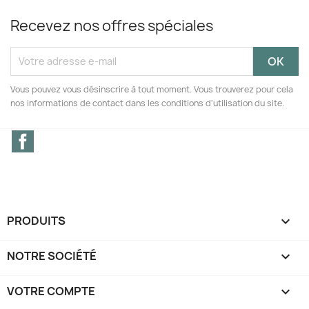
Recevez nos offres spéciales
Vous pouvez vous désinscrire à tout moment. Vous trouverez pour cela
nos informations de contact dans les conditions d'utilisation du site.
Facebook
PRODUITS

NOTRE SOCIÉTÉ

VOTRE COMPTE
