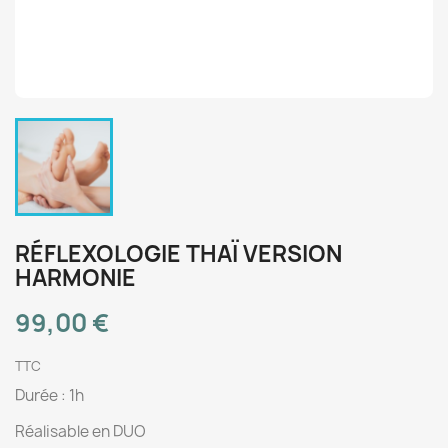
RÉFLEXOLOGIE THAÏ VERSION
HARMONIE
99,00 €
TTC
Durée : 1h
Réalisable en DUO