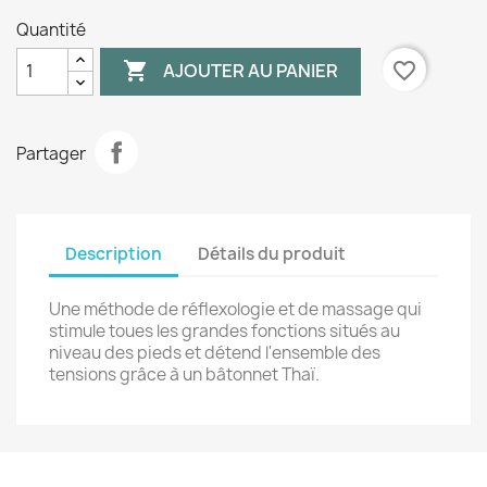
Quantité

favorite_border
AJOUTER AU PANIER
Partager
Description
Détails du produit
Une méthode de réflexologie et de massage qui
stimule toues les grandes fonctions situés au
niveau des pieds et détend l'ensemble des
tensions grâce à un bâtonnet Thaï.