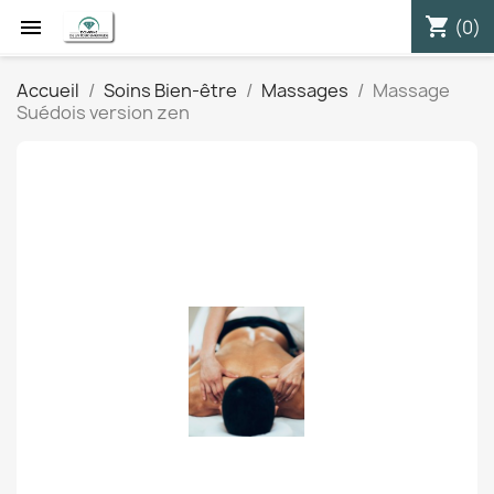
shopping_cart


(0)
Accueil
Soins Bien-être
Massages
Massage
Suédois version zen