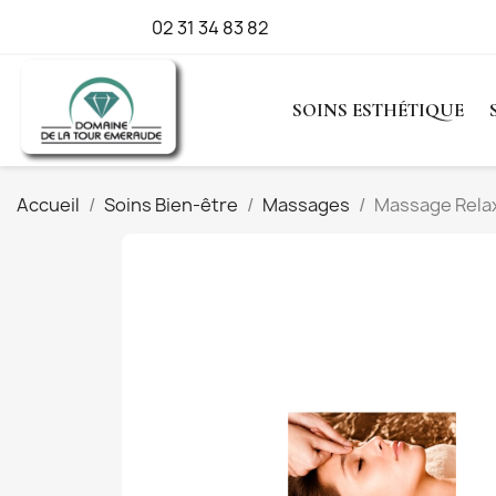
Appelez-nous :
02 31 34 83 82
SOINS ESTHÉTIQUE
Accueil
Soins Bien-être
Massages
Massage Relax