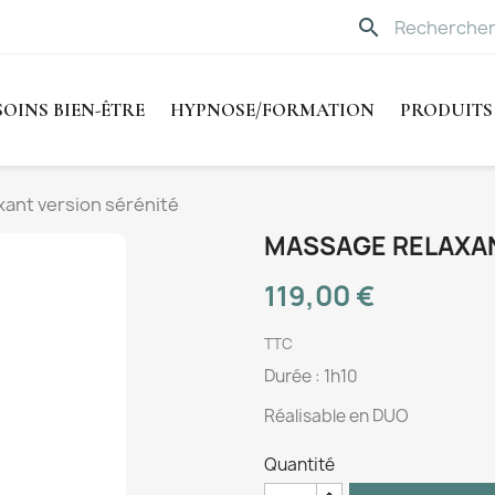
search
SOINS BIEN-ÊTRE
HYPNOSE/FORMATION
PRODUITS
ant version sérénité
MASSAGE RELAXAN
119,00 €
TTC
Durée : 1h10
Réalisable en DUO
Quantité