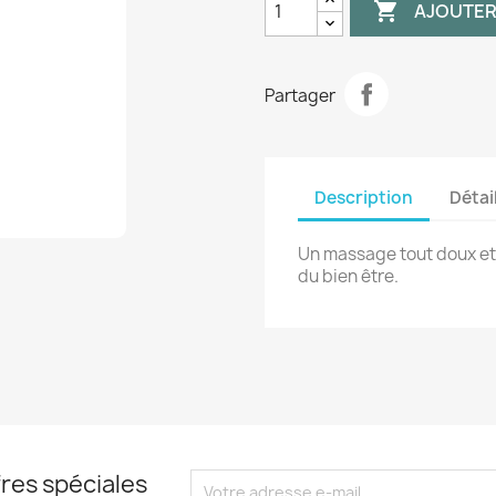

AJOUTER
Partager
Description
Détai
Un massage tout doux et
du bien être.
res spéciales