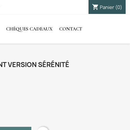
shopping_cart

Panier
(0)
Connexion
CHÈQUES CADEAUX
CONTACT
T VERSION SÉRÉNITÉ