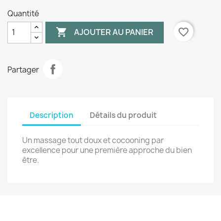
Quantité

favorite_border
AJOUTER AU PANIER
Partager
Description
Détails du produit
Un massage tout doux et cocooning par
excellence pour une première approche du bien
être.