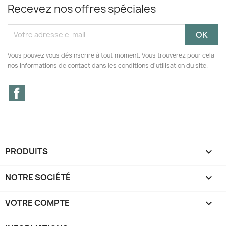
Recevez nos offres spéciales
Vous pouvez vous désinscrire à tout moment. Vous trouverez pour cela
nos informations de contact dans les conditions d'utilisation du site.
Facebook
PRODUITS

NOTRE SOCIÉTÉ

VOTRE COMPTE
