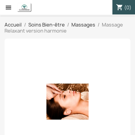
shopping_cart


(0)
Accueil
Soins Bien-être
Massages
Massage
Relaxant version harmonie