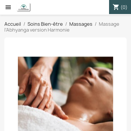
shopping_cart


(0)
Accueil
Soins Bien-être
Massages
Massage
l'Abhyanga version Harmonie