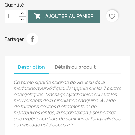
Quantité

favorite_border
AJOUTER AU PANIER
Partager
Description
Détails du produit
Ce terme signifie science de vie, issu de la
médecine ayurvédique, il s’appuie sur les 7 centre
énergétiques. Massage synchronisé suivant les
mouvements de la circulation sanguine. À l’aide
de frictions douces d’étirements et de
manœuvres lentes, la reconnexion à soi permet
une expérience hors du commun et l’originalité de
ce massage est à découvrir.