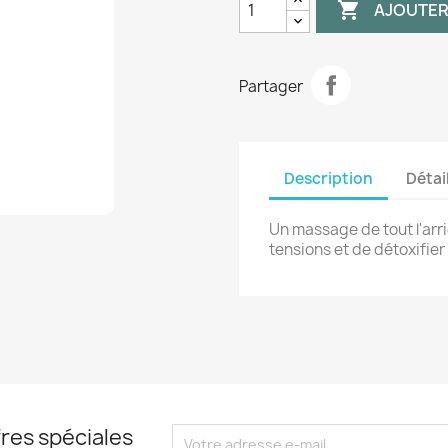

AJOUTER
Partager
Description
Détai
Un massage de tout l'arr
tensions et de détoxifier
res spéciales