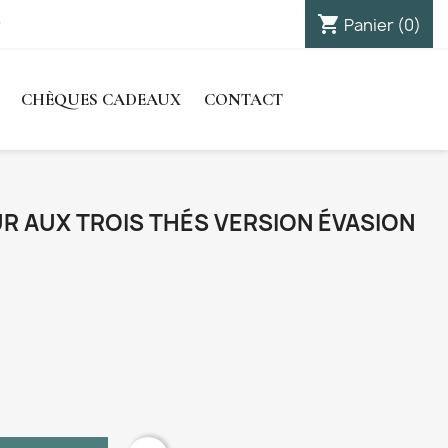
shopping_cart

Panier
(0)
Connexion
CHÈQUES CADEAUX
CONTACT
 AUX TROIS THÉS VERSION ÉVASION