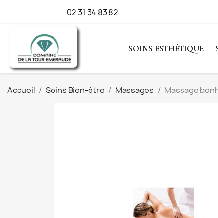
Appelez-nous :
02 31 34 83 82
SOINS ESTHÉTIQUE
Accueil
Soins Bien-être
Massages
Massage bonhe