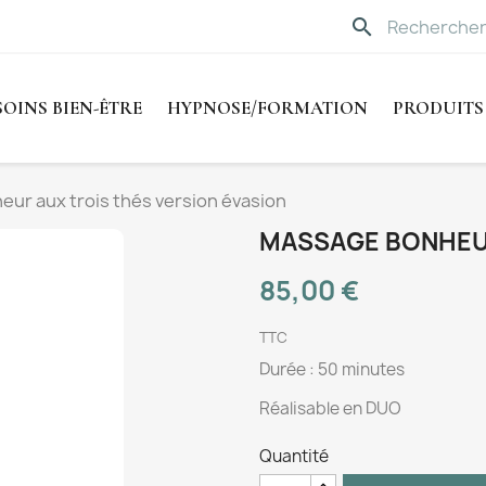
search
SOINS BIEN-ÊTRE
HYPNOSE/FORMATION
PRODUITS
ur aux trois thés version évasion
MASSAGE BONHEUR
85,00 €
TTC
Durée : 50 minutes
Réalisable en DUO
Quantité