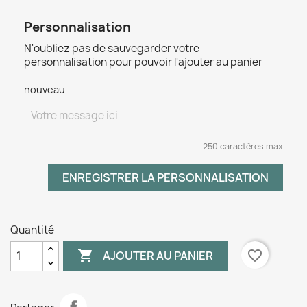
Personnalisation
N'oubliez pas de sauvegarder votre
personnalisation pour pouvoir l'ajouter au panier
nouveau
250 caractères max
ENREGISTRER LA PERSONNALISATION
Quantité

favorite_border
AJOUTER AU PANIER