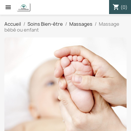
shopping_cart


(0)
Accueil
Soins Bien-être
Massages
Massage
bébé ou enfant