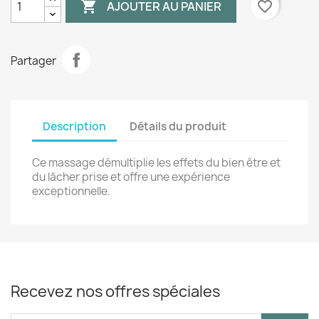

favorite_border
AJOUTER AU PANIER
Partager
Description
Détails du produit
Ce massage démultiplie les effets du bien être et
du lâcher prise et offre une expérience
exceptionnelle.
Recevez nos offres spéciales