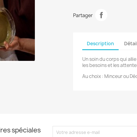
Partager
Description
Détai
Un soin du corps qui allie
les besoins et les attente
Au choix : Minceur ou Dé
res spéciales