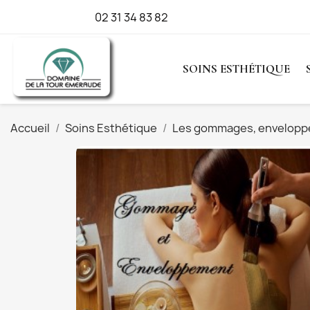
Appelez-nous :
02 31 34 83 82
SOINS ESTHÉTIQUE
Accueil
Soins Esthétique
Les gommages, envelop