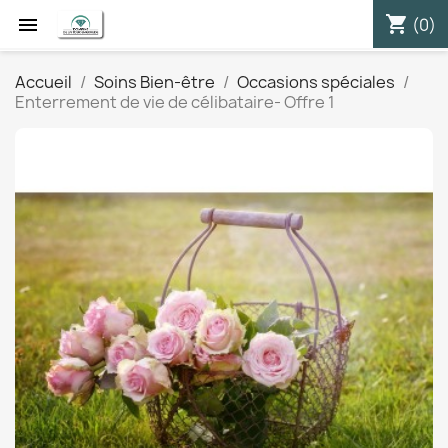
shopping_cart


(0)
Accueil
Soins Bien-être
Occasions spéciales
Enterrement de vie de célibataire- Offre 1