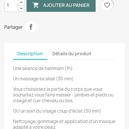

favorite_border
AJOUTER AU PANIER
Partager
Description
Détails du produit
Une séance de hammam (1h)
Un massage localisé (30 min)
Vous choisissez la partie du corps que vous
souhaitez vous faire masser : jambes et pieds ou
visage et cuir chevelu ou dos.
OU un soin du visage coup d'éclat (30 min)
Nettoyage, gommage et application d'un masque
adapté a votre peau.