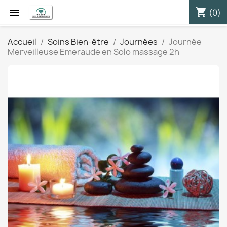
shopping_cart


(0)
Accueil
Soins Bien-être
Journées
Journée
Merveilleuse Emeraude en Solo massage 2h