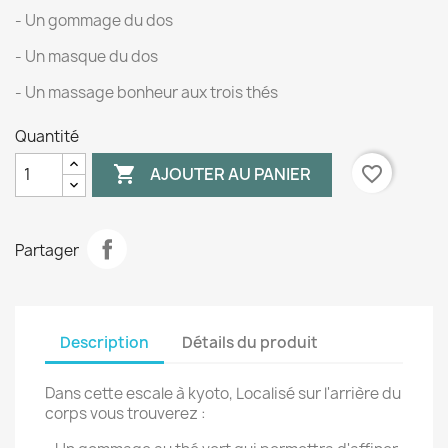
- Un gommage du dos
- Un masque du dos
- Un massage bonheur aux trois thés
Quantité

favorite_border
AJOUTER AU PANIER
Partager
Description
Détails du produit
Dans cette escale à kyoto, Localisé sur l'arrière du
corps vous trouverez :