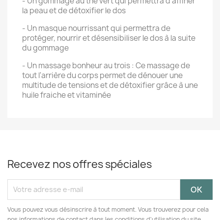
- Un gommage au thé vert qui permettra d'affiner
la peau et de détoxifier le dos
- Un masque nourrissant qui permettra de
protéger, nourrir et désensibiliser le dos à la suite
du gommage
- Un massage bonheur au trois : Ce massage de
tout l'arrière du corps permet de dénouer une
multitude de tensions et de détoxifier grâce à une
huile fraiche et vitaminée
Recevez nos offres spéciales
Vous pouvez vous désinscrire à tout moment. Vous trouverez pour cela
nos informations de contact dans les conditions d'utilisation du site.