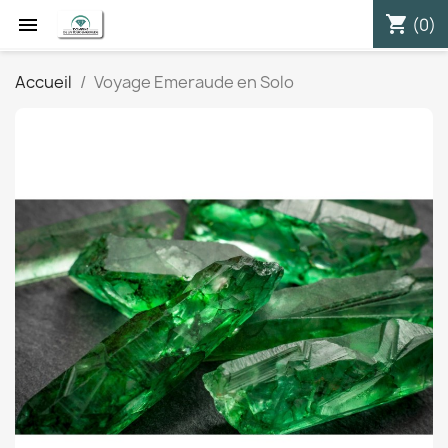
shopping_cart


(0)
Accueil
Voyage Emeraude en Solo