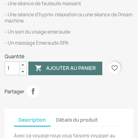
- Une séance de fauteuils massant
- Une séance d'hypno-relaxation ou une séance de Dream
machine
- Un soin du visage emeraude
- Un massage Emeraude SPA
Quantité

favorite_border
AJOUTER AU PANIER
Partager
Description
Détails du produit
Avec ce voyage nous vous faisons voyager au