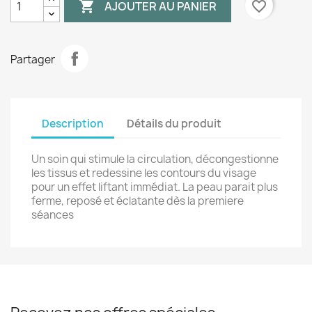

favorite_border
AJOUTER AU PANIER
Partager
Description
Détails du produit
Un soin qui stimule la circulation, décongestionne
les tissus et redessine les contours du visage
pour un effet liftant immédiat. La peau parait plus
ferme, reposé et éclatante dès la premiere
séances