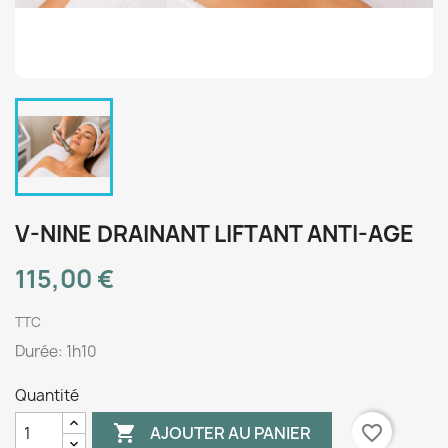
V-NINE DRAINANT LIFTANT ANTI-AGE
115,00 €
TTC
Durée: 1h10
Quantité

favorite_border
AJOUTER AU PANIER