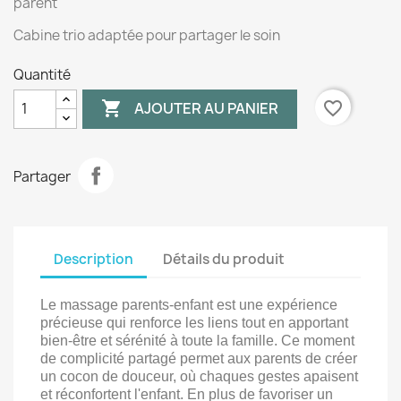
parent
Cabine trio adaptée pour partager le soin
Quantité

favorite_border
AJOUTER AU PANIER
Partager
Description
Détails du produit
Le massage parents-enfant est une expérience
précieuse qui renforce les liens tout en apportant
bien-être et sérénité à toute la famille. Ce moment
de complicité partagé permet aux parents de créer
un cocon de douceur, où chaques gestes apaisent
et réconfortent l'enfant. En plus de favoriser un