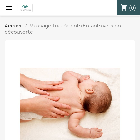
shopping_cart


(0)
Accueil
Massage Trio Parents Enfants version
découverte