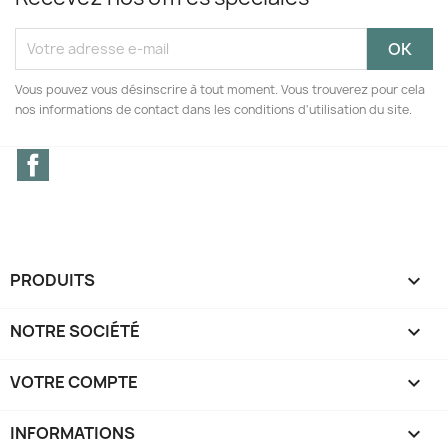
Vous pouvez vous désinscrire à tout moment. Vous trouverez pour cela
nos informations de contact dans les conditions d'utilisation du site.
Facebook
PRODUITS

NOTRE SOCIÉTÉ

VOTRE COMPTE

INFORMATIONS
keyboard_arrow_down