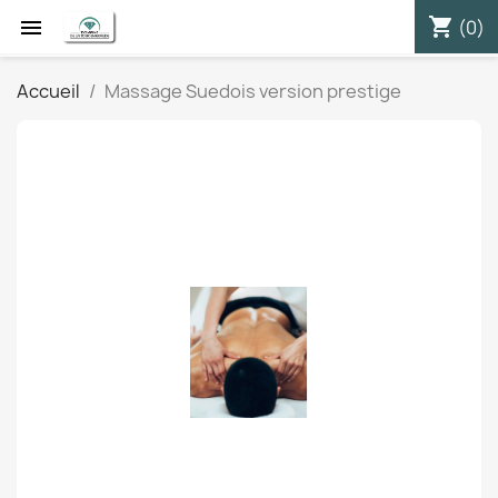
shopping_cart


(0)
Accueil
Massage Suedois version prestige