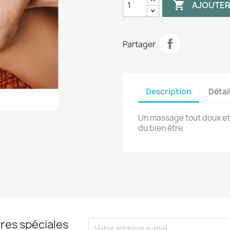

AJOUTER
Partager
Description
Détai
Un massage tout doux et
du bien être.
res spéciales