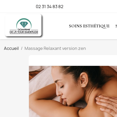
Appelez-nous :
02 31 34 83 82
SOINS ESTHÉTIQUE
Accueil
Massage Relaxant version zen