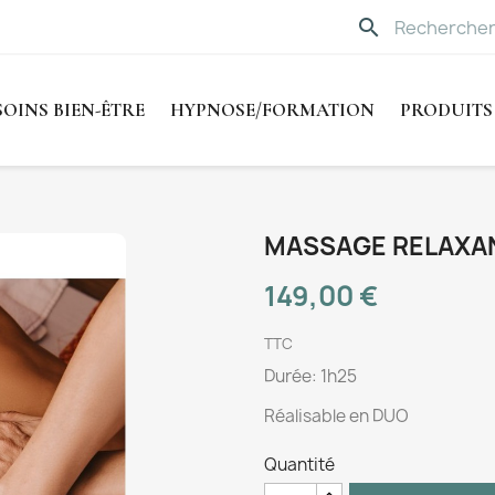
search
SOINS BIEN-ÊTRE
HYPNOSE/FORMATION
PRODUITS
MASSAGE RELAXAN
149,00 €
TTC
Durée: 1h25
Réalisable en DUO
Quantité