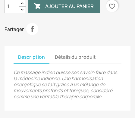

favorite_border
AJOUTER AU PANIER
Partager
Description
Détails du produit
Ce massage indien puisse son savoir-faire dans
la médecine indienne. Une harmonisation
énergétique se fait grâce à un mélange de
mouvements profonds et toniques, considéré
comme une véritable thérapie corporelle.