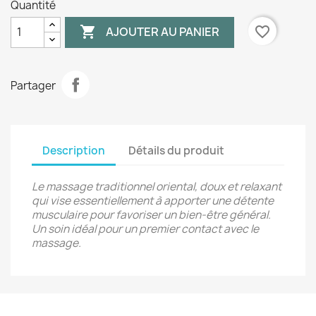
Quantité

favorite_border
AJOUTER AU PANIER
Partager
Description
Détails du produit
Le massage traditionnel oriental, doux et relaxant
qui vise essentiellement à apporter une détente
musculaire pour favoriser un bien-être général.
Un soin idéal pour un premier contact avec le
massage.