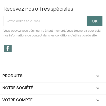
Recevez nos offres spéciales
Vous pouvez vous désinscrire à tout moment. Vous trouverez pour cela
nos informations de contact dans les conditions d'utilisation du site.
Facebook
PRODUITS

NOTRE SOCIÉTÉ

VOTRE COMPTE
