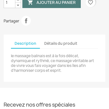

favorite_border
AJOUTER AU PANIER
Partager
Description
Détails du produit
le massage balinais est à la fois délicat,
dynamique et rythmé, ce massage véritable art
de vivre vous fais voyager dans les îles afin
d'harmoniser corps et esprit.
Recevez nos offres spéciales