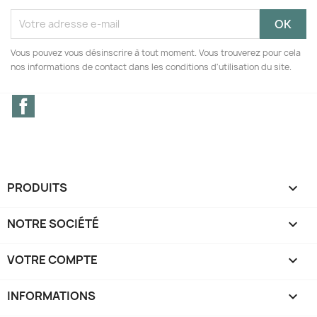
Vous pouvez vous désinscrire à tout moment. Vous trouverez pour cela
nos informations de contact dans les conditions d'utilisation du site.
Facebook
PRODUITS

NOTRE SOCIÉTÉ

VOTRE COMPTE

INFORMATIONS
keyboard_arrow_down