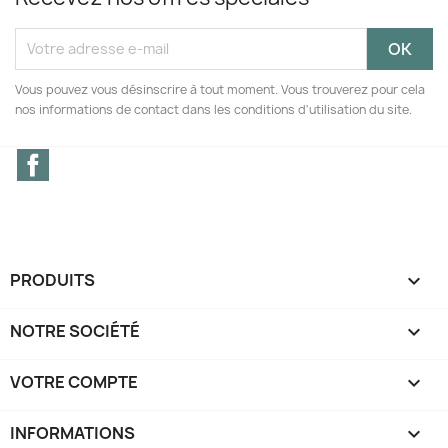
Vous pouvez vous désinscrire à tout moment. Vous trouverez pour cela
nos informations de contact dans les conditions d'utilisation du site.
Facebook
PRODUITS

NOTRE SOCIÉTÉ

VOTRE COMPTE

INFORMATIONS
keyboard_arrow_down