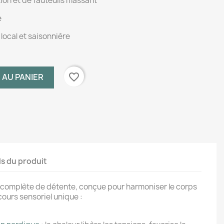
ion et de fauteuils massant
e
local et saisonnière
favorite_border
 AU PANIER
ls du produit
 complète de détente, conçue pour harmoniser le corps
cours sensoriel unique :