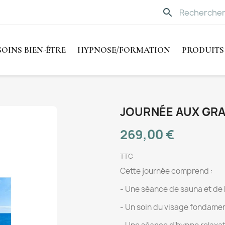
search
SOINS BIEN-ÊTRE
HYPNOSE/FORMATION
PRODUITS
JOURNÉE AUX GR
269,00 €
TTC
Cette journée comprend :
- Une séance de sauna et de
- Un soin du visage fondamen