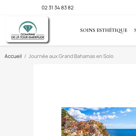
Appelez-nous :
02 31 34 83 82
SOINS ESTHÉTIQUE
Accueil
Journée aux Grand Bahamas en Solo