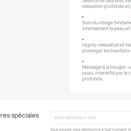
Séance de sauna et ba
relaxation profonde et 
Soin du visage fondam
intensément la peau et 
Hypno-relaxation et fa
prolonger les bienfaits 
Massage à la bougie
: 
peau, intensifié par la
profonde.
res spéciales
Vous pouvez vous désinscrire à tout moment. V