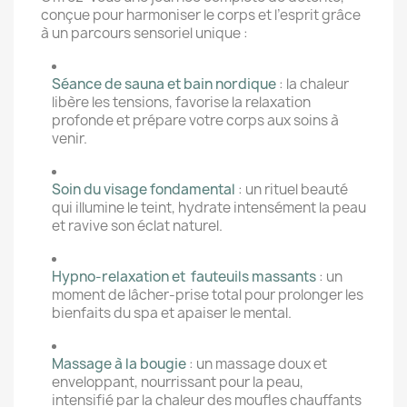
conçue pour harmoniser le corps et l’esprit grâce
à un parcours sensoriel unique :
Séance de sauna et bain nordique
: la chaleur
libère les tensions, favorise la relaxation
profonde et prépare votre corps aux soins à
venir.
Soin du visage fondamental
: un rituel beauté
qui illumine le teint, hydrate intensément la peau
et ravive son éclat naturel.
Hypno-relaxation et fauteuils massants
: un
moment de lâcher-prise total pour prolonger les
bienfaits du spa et apaiser le mental.
Massage à la bougie
: un massage doux et
enveloppant, nourrissant pour la peau,
intensifié par la chaleur des moufles chauffants