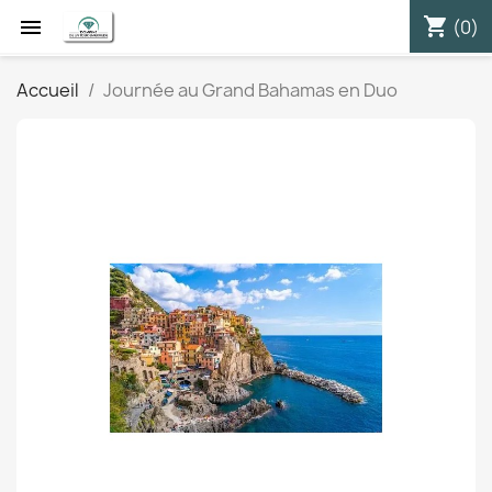
shopping_cart


(0)
Accueil
Journée au Grand Bahamas en Duo