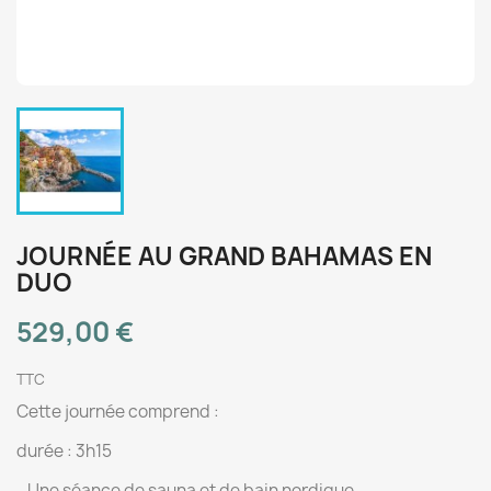
JOURNÉE AU GRAND BAHAMAS EN
DUO
529,00 €
TTC
Cette journée comprend :
durée : 3h15
- Une séance de sauna et de bain nordique