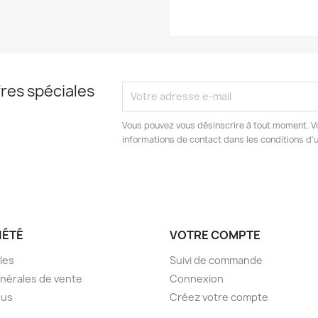
res spéciales
Vous pouvez vous désinscrire à tout moment. V
informations de contact dans les conditions d'ut
IÉTÉ
VOTRE COMPTE
les
Suivi de commande
nérales de vente
Connexion
ous
Créez votre compte