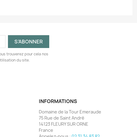
ous trouverez pour cela nos
ilisation du site.
INFORMATIONS
Domaine de la Tour Emeraude
75 Rue de Saint André
14123 FLEURY SUR ORNE
France
Appelez-nous :
02 31 34 83 82