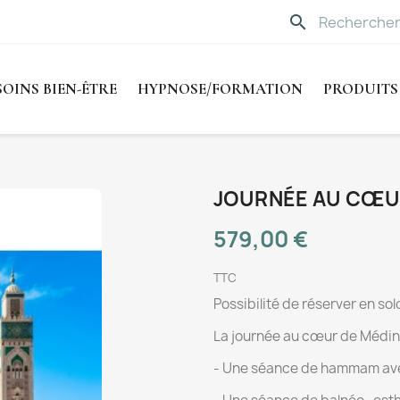
search
SOINS BIEN-ÊTRE
HYPNOSE/FORMATION
PRODUITS
JOURNÉE AU CŒUR
579,00 €
TTC
Possibilité de réserver en sol
La journée au cœur de Médi
- Une séance de hammam ave