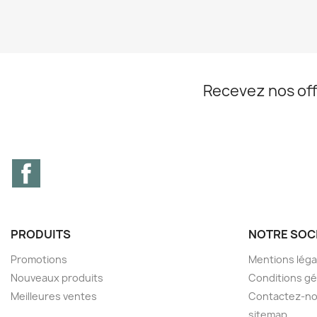
Recevez nos off
Facebook
PRODUITS
NOTRE SOC
Promotions
Mentions léga
Nouveaux produits
Conditions gé
Meilleures ventes
Contactez-n
sitemap