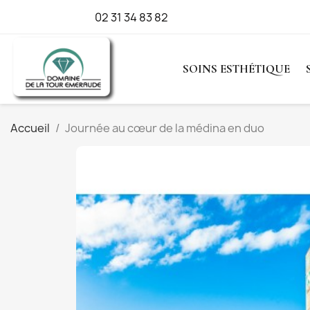
Appelez-nous :
02 31 34 83 82
SOINS ESTHÉTIQUE
Accueil
Journée au cœur de la médina en duo