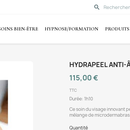
search
SOINS BIEN-ÊTRE
HYPNOSE/FORMATION
PRODUITS
HYDRAPEEL ANTI-
115,00 €
TTC
Durée: 1h10
Ce soin du visage innovant pe
mélange de microdermabrasio
Quantité