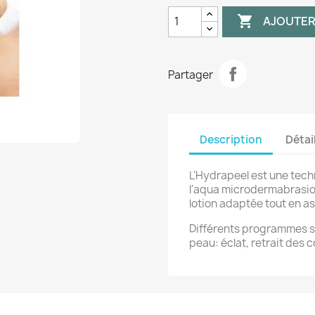

AJOUTER
Partager
Description
Détai
L'Hydrapeel est une tech
l'aqua microdermabrasion,
lotion adaptée tout en as
Différents programmes son
peau: éclat, retrait des 