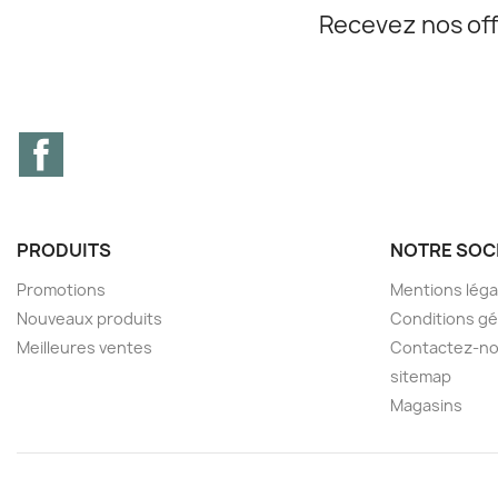
Recevez nos off
Facebook
PRODUITS
NOTRE SOC
Promotions
Mentions léga
Nouveaux produits
Conditions gé
Meilleures ventes
Contactez-n
sitemap
Magasins