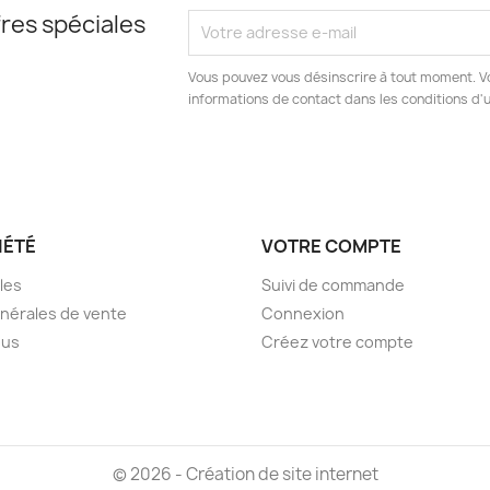
res spéciales
Vous pouvez vous désinscrire à tout moment. V
informations de contact dans les conditions d'ut
IÉTÉ
VOTRE COMPTE
les
Suivi de commande
nérales de vente
Connexion
ous
Créez votre compte
© 2026 -
Création de site internet