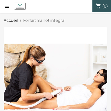
shopping_cart


(0)
Accueil
Forfait maillot intégral