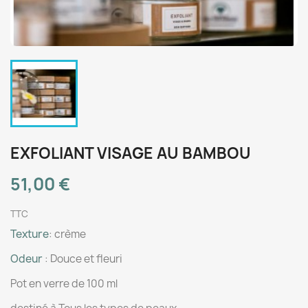
EXFOLIANT VISAGE AU BAMBOU
51,00 €
TTC
Texture
: crème
Odeur
: Douce et fleuri
Pot en verre de 100 ml