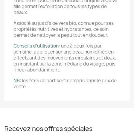
Enrichie en poudre de bambou d'origine végétal,
elle permet l'exfoliation de tous les types de
peaux.
Associé au jus d'aloe vera bio, connue pour ses
propriétés nutritives et hydratantes, ce soin
permet de nettoyer la peau tout en douceur.
Conseils d'utilisation
: une à deux fois par
semaine, appliquer sur une peau humidifiée en
effectuant des mouvements circulaires et doux,
en insistant sur la zone médiane du visage, puis
rincer abondamment.
NB:
les frais de port sont compris dans le prix de
vente
Recevez nos offres spéciales