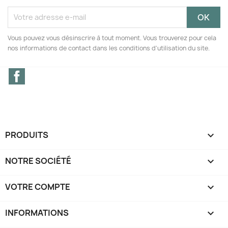
Vous pouvez vous désinscrire à tout moment. Vous trouverez pour cela
nos informations de contact dans les conditions d'utilisation du site.
Facebook
PRODUITS

NOTRE SOCIÉTÉ

VOTRE COMPTE

INFORMATIONS
keyboard_arrow_down