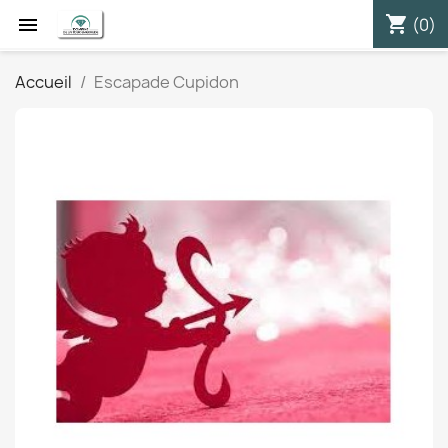
shopping_cart


(0)
Accueil
Escapade Cupidon