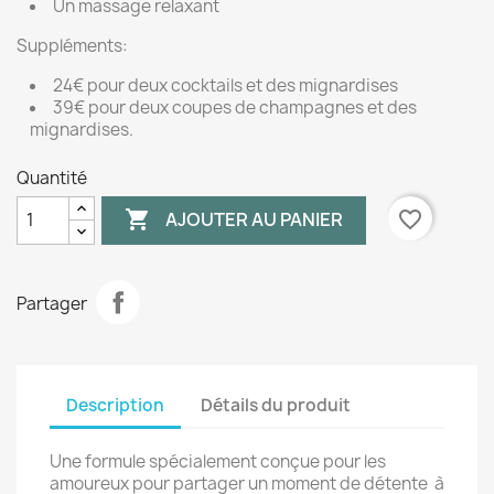
Un massage relaxant
Suppléments:
24€ pour deux cocktails et des mignardises
39€ pour deux coupes de champagnes et des
mignardises.
Quantité

favorite_border
AJOUTER AU PANIER
Partager
Description
Détails du produit
Une formule spécialement conçue pour les
amoureux pour partager un moment de détente à